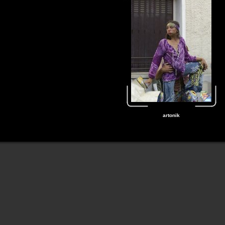
artonik