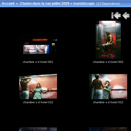
Accueil
»
Chalon dans la rue juillet 2009
»
transitscape
(13 Diapositives)
chambre s d hotel 001
chambre s d hotel 002
chambre s d hotel 011
chambre s d hotel 012