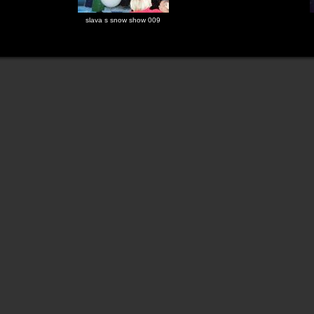
slava s snow show 009