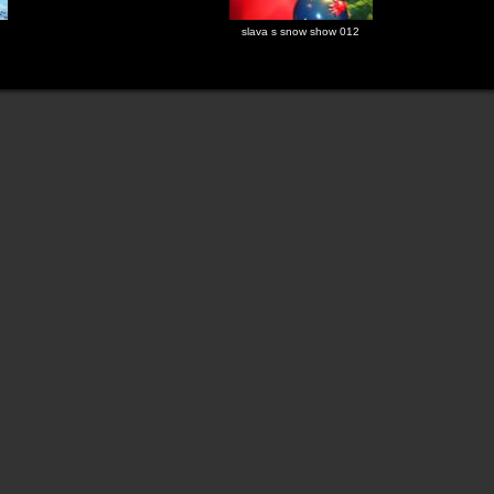
slava s snow show 012