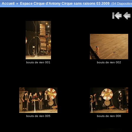
Accueil
»
Espace Cirque d'Antony Cirque sans raisons 03 2009
(54 Diapositiv
bouts de rien 001
bouts de rien 002
bouts de rien 005
bouts de rien 006