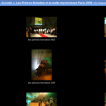
Accueil
»
Les Princes Bonobos et la malle mysterieuse Paris 2009
(62 Diaposi
les princes bonobos 062
les princes bonobos 030