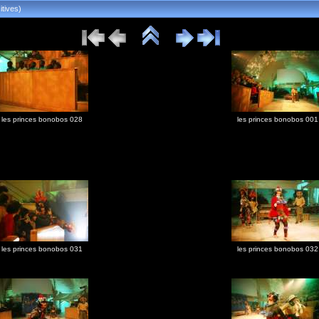
tives)
les princes bonobos 028
les princes bonobos 001
les princes bonobos 031
les princes bonobos 032